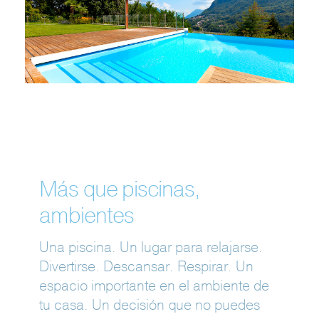
Más que piscinas,
ambientes
Una piscina. Un lugar para relajarse.
Divertirse. Descansar. Respirar. Un
espacio importante en el ambiente de
tu casa. Un decisión que no puedes