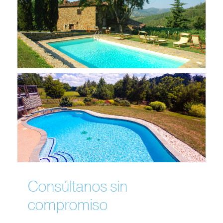
Consúltanos sin
compromiso