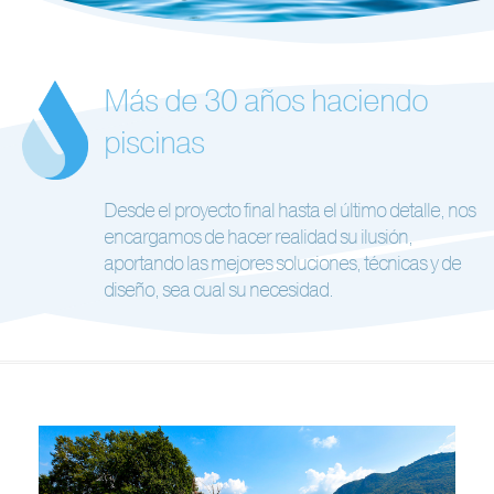
Más de 30 años haciendo
piscinas
Desde el proyecto final hasta el último detalle, nos
encargamos de hacer realidad su ilusión,
aportando las mejores soluciones, técnicas y de
diseño, sea cual su necesidad.